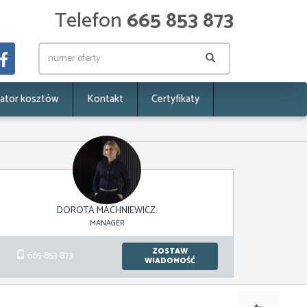
Telefon
665 853 873
lator kosztów
Kontakt
Certyfikaty
DOROTA MACHNIEWICZ.
MANAGER
ZOSTAW
665-853-873
WIADOMOŚĆ