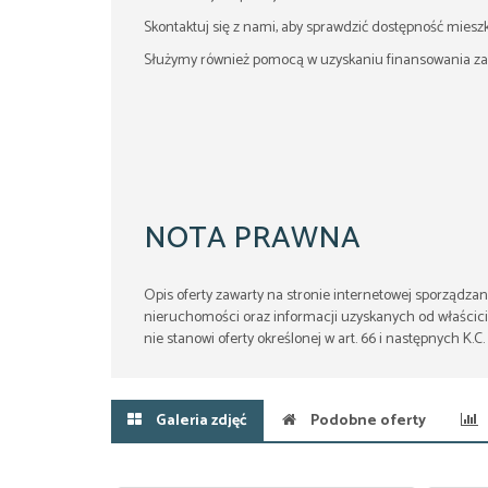
Skontaktuj się z nami, aby sprawdzić dostępność mieszk
Służymy również pomocą w uzyskaniu finansowania z
NOTA PRAWNA
Opis oferty zawarty na stronie internetowej sporządzan
nieruchomości oraz informacji uzyskanych od właścicie
nie stanowi oferty określonej w art. 66 i następnych K.C.
Galeria zdjęć
Podobne oferty