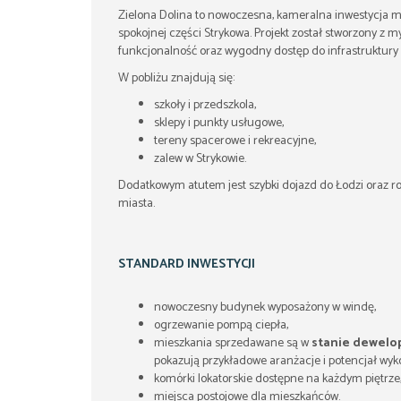
Zielona Dolina to nowoczesna, kameralna inwestycja m
spokojnej części Strykowa. Projekt został stworzony z 
funkcjonalność oraz wygodny dostęp do infrastruktury m
W pobliżu znajdują się:
szkoły i przedszkola,
sklepy i punkty usługowe,
tereny spacerowe i rekreacyjne,
zalew w Strykowie.
Dodatkowym atutem jest szybki dojazd do Łodzi oraz roz
miasta.
STANDARD INWESTYCJI
nowoczesny budynek wyposażony w windę,
ogrzewanie pompą ciepła,
mieszkania sprzedawane są w
stanie dewelo
pokazują przykładowe aranżacje i potencjał wyk
komórki lokatorskie dostępne na każdym piętrze
miejsca postojowe dla mieszkańców.