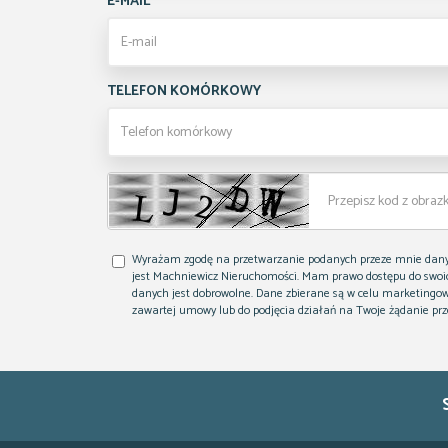
E-MAIL
TELEFON KOMÓRKOWY
Wyrażam zgodę na przetwarzanie podanych przeze mnie dan
jest Machniewicz Nieruchomości. Mam prawo dostępu do swoic
danych jest dobrowolne. Dane zbierane są w celu marketingo
zawartej umowy lub do podjęcia działań na Twoje żądanie p