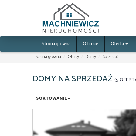
Strona główna
O firmie
Oferta
Strona główna
Oferty
Domy
Sprzedaż
DOMY NA SPRZEDAŻ
5 OFERT
SORTOWANIE