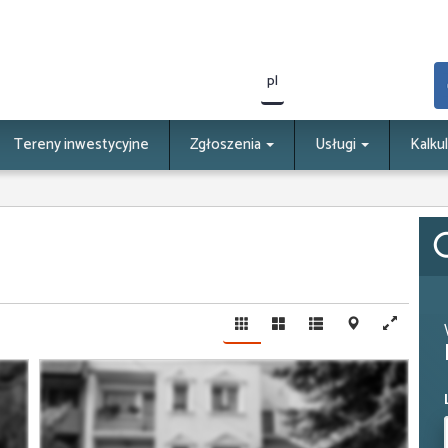
pl
Tereny inwestycyjne
Zgłoszenia
Usługi
Kalku