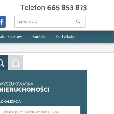
Telefon
665 853 873
lator kosztów
Kontakt
Certyfikaty
WYSZUKIWARKA
NIERUCHOMOŚCI
LOKALIZACJA