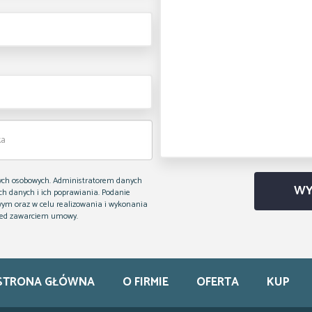
ych osobowych. Administratorem danych
h danych i ich poprawiania. Podanie
wym oraz w celu realizowania i wykonania
rzed zawarciem umowy.
STRONA GŁÓWNA
O FIRMIE
OFERTA
KUP