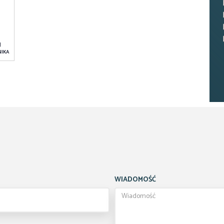
J
IKA
WIADOMOŚĆ