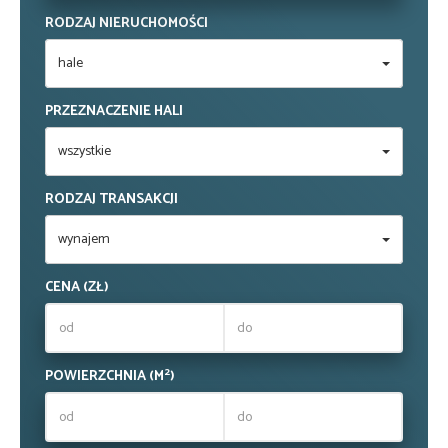
RODZAJ NIERUCHOMOŚCI
hale
PRZEZNACZENIE HALI
wszystkie
RODZAJ TRANSAKCJI
wynajem
CENA (ZŁ)
2
POWIERZCHNIA (M
)