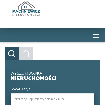
Toggl
naviga
WYSZUKIWARKA
NIERUCHOMOŚCI
LOKALIZACJA