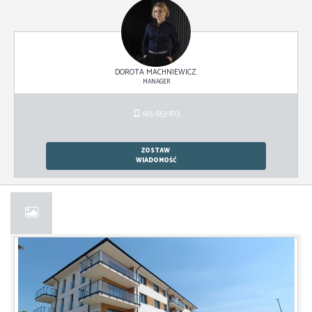
DOROTA MACHNIEWICZ.
MANAGER
665-853-873
ZOSTAW
WIADOMOŚĆ