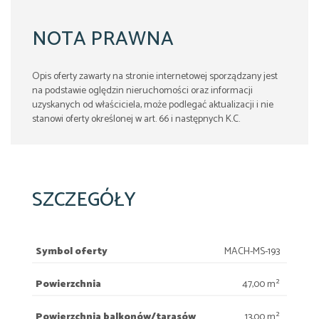
NOTA PRAWNA
Opis oferty zawarty na stronie internetowej sporządzany jest
na podstawie oględzin nieruchomości oraz informacji
uzyskanych od właściciela, może podlegać aktualizacji i nie
stanowi oferty określonej w art. 66 i następnych K.C.
SZCZEGÓŁY
Symbol oferty
MACH-MS-193
Powierzchnia
47,00 m²
Powierzchnia balkonów/tarasów
13,00 m²