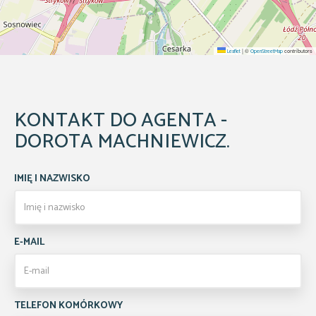
|
©
contributors
Leaflet
OpenStreetMap
KONTAKT DO AGENTA -
DOROTA MACHNIEWICZ.
IMIĘ I NAZWISKO
E-MAIL
TELEFON KOMÓRKOWY