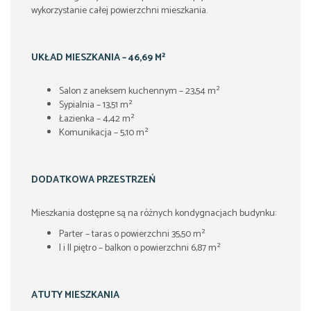
wykorzystanie całej powierzchni mieszkania.
UKŁAD MIESZKANIA – 46,69 M²
Salon z aneksem kuchennym – 23,54 m²
Sypialnia – 13,51 m²
Łazienka – 4,42 m²
Komunikacja – 5,10 m²
DODATKOWA PRZESTRZEŃ
Mieszkania dostępne są na różnych kondygnacjach budynku:
Parter – taras o powierzchni 35,50 m²
I i II piętro – balkon o powierzchni 6,87 m²
ATUTY MIESZKANIA