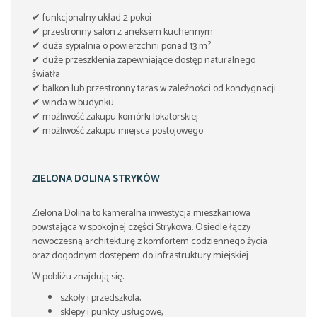
✔ funkcjonalny układ 2 pokoi
✔ przestronny salon z aneksem kuchennym
✔ duża sypialnia o powierzchni ponad 13 m²
✔ duże przeszklenia zapewniające dostęp naturalnego
światła
✔ balkon lub przestronny taras w zależności od kondygnacji
✔ winda w budynku
✔ możliwość zakupu komórki lokatorskiej
✔ możliwość zakupu miejsca postojowego
ZIELONA DOLINA STRYKÓW
Zielona Dolina to kameralna inwestycja mieszkaniowa
powstająca w spokojnej części Strykowa. Osiedle łączy
nowoczesną architekturę z komfortem codziennego życia
oraz dogodnym dostępem do infrastruktury miejskiej.
W pobliżu znajdują się:
szkoły i przedszkola,
sklepy i punkty usługowe,