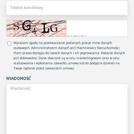
Wyrażam zgodę na przetwarzanie podanych przeze mnie danych
osobowych. Administratorem danych jest Machniewicz Nieruchomości.
Mam prawo dostępu do swoich danych i ich poprawiania. Podanie danych
jest dobrowolne. Dane zbierane są w celu marketingowym oraz w celu
realizowania i wykonania zawartej umowy lub do podjęcia działań na
Twoje żądanie przed zawarciem umowy.
WIADOMOŚĆ