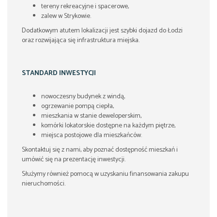
tereny rekreacyjne i spacerowe,
zalew w Strykowie.
Dodatkowym atutem lokalizacji jest szybki dojazd do Łodzi
oraz rozwijająca się infrastruktura miejska.
STANDARD INWESTYCJI
nowoczesny budynek z windą,
ogrzewanie pompą ciepła,
mieszkania w stanie deweloperskim,
komórki lokatorskie dostępne na każdym piętrze,
miejsca postojowe dla mieszkańców.
Skontaktuj się z nami, aby poznać dostępność mieszkań i
umówić się na prezentację inwestycji.
Służymy również pomocą w uzyskaniu finansowania zakupu
nieruchomości.