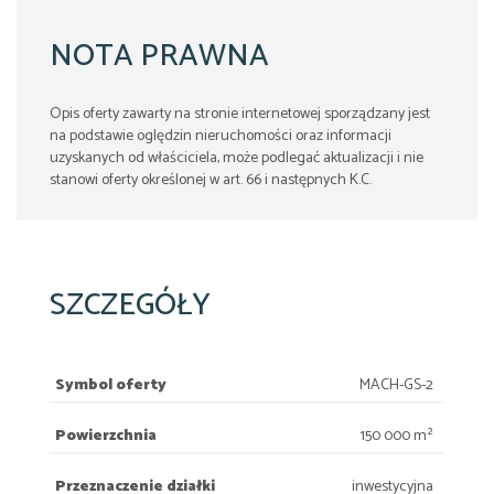
NOTA PRAWNA
Opis oferty zawarty na stronie internetowej sporządzany jest
na podstawie oględzin nieruchomości oraz informacji
uzyskanych od właściciela, może podlegać aktualizacji i nie
stanowi oferty określonej w art. 66 i następnych K.C.
SZCZEGÓŁY
Symbol oferty
MACH-GS-2
Powierzchnia
150 000 m²
Przeznaczenie działki
inwestycyjna