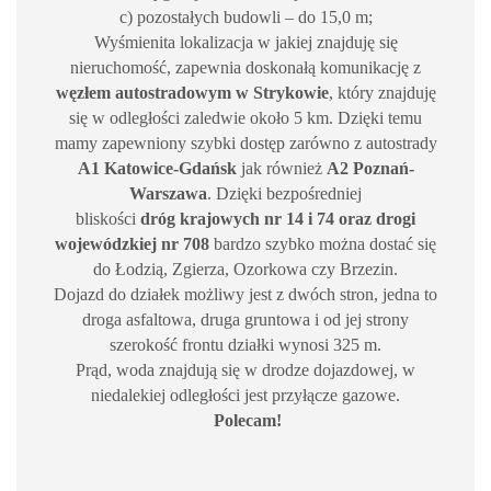
c) pozostałych budowli – do 15,0 m;
Wyśmienita lokalizacja w jakiej znajduję się
nieruchomość, zapewnia doskonałą komunikację z
węzłem autostradowym w Strykowie
, który znajduję
się w odległości zaledwie około 5 km. Dzięki temu
mamy zapewniony szybki dostęp zarówno z autostrady
A1 Katowice-Gdańsk
jak również
A2 Poznań-
Warszawa
. Dzięki bezpośredniej
bliskości
dróg krajowych nr 14 i 74 oraz drogi
wojewódzkiej nr 708
bardzo szybko można dostać się
do Łodzią, Zgierza, Ozorkowa czy Brzezin.
Dojazd do działek możliwy jest z dwóch stron, jedna to
droga asfaltowa, druga gruntowa i od jej strony
szerokość frontu działki wynosi 325 m.
Prąd, woda znajdują się w drodze dojazdowej, w
niedalekiej odległości jest przyłącze gazowe.
Polecam!