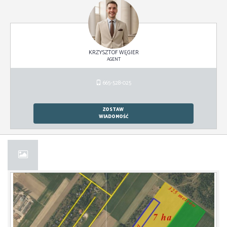
KRZYSZTOF WĘGIER
AGENT
665-528-025
ZOSTAW
WIADOMOŚĆ