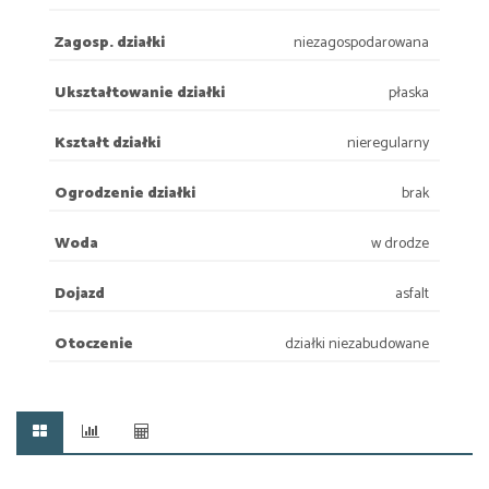
Zagosp. działki
niezagospodarowana
Ukształtowanie działki
płaska
Kształt działki
nieregularny
Ogrodzenie działki
brak
Woda
w drodze
Dojazd
asfalt
Otoczenie
działki niezabudowane