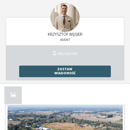
KRZYSZTOF WĘGIER
AGENT
665-528-025
ZOSTAW
WIADOMOŚĆ