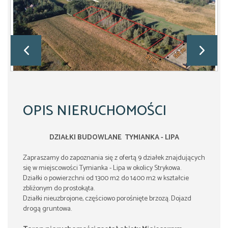
OPIS NIERUCHOMOŚCI
DZIAŁKI BUDOWLANE TYMIANKA - LIPA
Zapraszamy do zapoznania się z ofertą 9 działek znajdujących
się w miejscowości Tymianka - Lipa w okolicy Strykowa.
Działki o powierzchni od 1300 m2 do 1400 m2 w kształcie
zbliżonym do prostokąta.
Działki nieuzbrojone, częściowo porośnięte brzozą. Dojazd
drogą gruntowa.