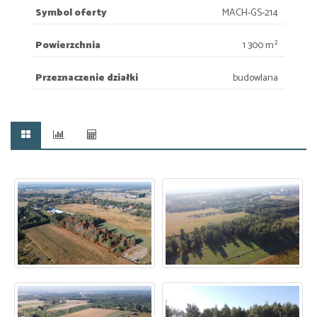
Symbol oferty
MACH-GS-214
Powierzchnia
1 300 m²
Przeznaczenie działki
budowlana