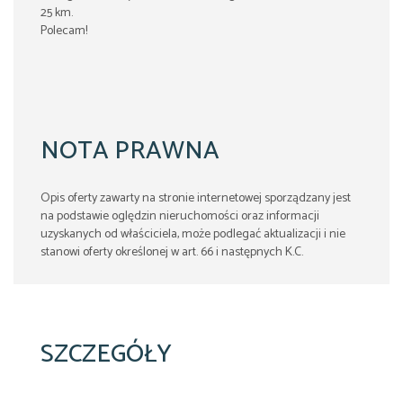
25 km.
Polecam!
NOTA PRAWNA
Opis oferty zawarty na stronie internetowej sporządzany jest
na podstawie oględzin nieruchomości oraz informacji
uzyskanych od właściciela, może podlegać aktualizacji i nie
stanowi oferty określonej w art. 66 i następnych K.C.
SZCZEGÓŁY